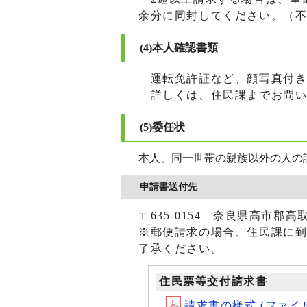
余分に同封してください。（
(4)本人確認書類
運転免許証など、顔写真付き
詳しくは、住民課までお問い
(5)委任状
本人、同一世帯の親族以外の人の
申請書送付先
〒635-0154 奈良県高市郡
※郵便請求の場合、住民課に到
了承ください。
住民票等交付請求書
請求書の様式 (ファイル名：j