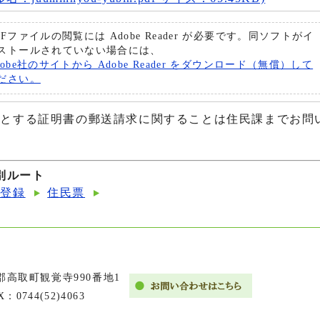
DFファイルの閲覧には Adobe Reader が必要です。同ソフトがイ
ストールされていない場合には、
dobe社のサイトから Adobe Reader をダウンロード（無償）して
ださい。
とする証明書の郵送請求に関することは住民課までお問
別ルート
・登録
住民票
市郡高取町観覚寺990番地1
X：0744(52)4063