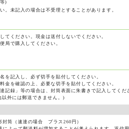
等)
い。未記入の場合は不受理とすることがあります。
してください。現金は送付しないでください。
便局で購入してください。
名を記入し、必ず切手を貼付してください。
料金を確認の上、必要な切手を貼付してください。
配達記録」等の場合は、封筒表面に朱書きで記入してくだ
地以外には郵送できません。)
定形封筒（速達の場合 プラス260円）
量によって郵送料が増加することが考えられます。返信