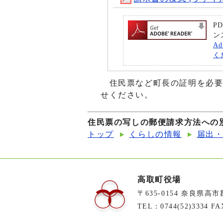
P
ン
A
く
住民票など町長の証明を必要
せください。
住民票の写しの郵便請求方法への
トップ
くらしの情報
届出
高取町役場
〒635-0154 奈良県高
TEL：0744(52)3334 FA