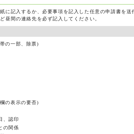
紙に記入するか、必要事項を記入した任意の申請書を送
など昼間の連絡先を必ず記入してください。
帯の一部、除票)
欄の表示の要否)
日、認印
との関係