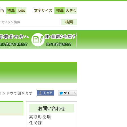
ィンドウで開きます
お問い合わせ
高取町役場
住民課