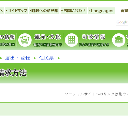
届出・登録
住民票
請求方法
ソーシャルサイトへのリンクは別ウ