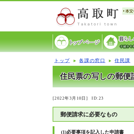
トップ
各課の窓口
住民課
住民票の写しの郵便
[2022年3月10日]
ID:23
郵便請求に必要なもの
(1)必要事項を記入した申請書