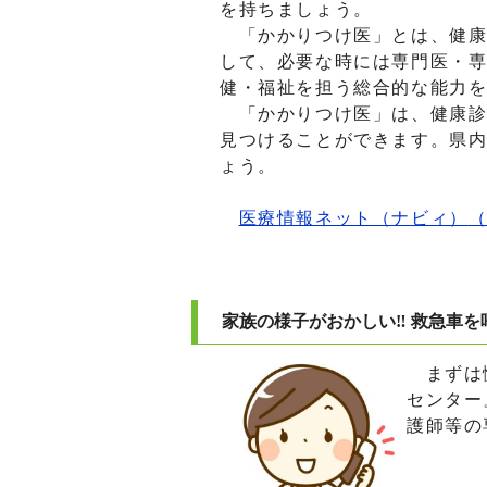
を持ちましょう。
「かかりつけ医」とは、健康
して、必要な時には専門医・
健・福祉を担う総合的な能力
「かかりつけ医」は、健康診
見つけることができます。県
ょう。
医療情報ネット（ナビィ）
家族の様子がおかしい‼ 救急車を呼
まずは慌
センター
護師等の