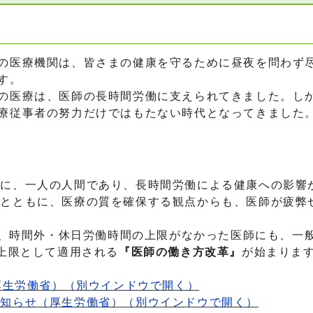
医療機関は、皆さまの健康を守るために昼夜を問わず
す。
医療は、医師の長時間労働に支えられてきました。し
療従事者の努力だけではもたない時代となってきました
に、一人の人間であり、長時間労働による健康への影響
保とともに、医療の質を確保する観点からも、医師が疲弊
ら、時間外・休日労働時間の上限がなかった医師にも、一
を上限として適用される
『医師の働き方改革』
が始まりま
厚生労働省）
（別ウインドウで開く）
お知らせ（厚生労働省）
（別ウインドウで開く）