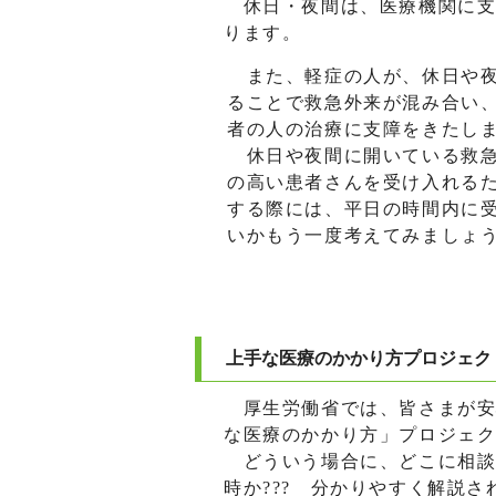
休日・夜間は、医療機関に支
ります。
また、軽症の人が、休日や夜
ることで救急外来が混み合い
者の人の治療に支障をきたし
休日や夜間に開いている救急
の高い患者さんを受け入れる
する際には、平日の時間内に
いかもう一度考えてみましょ
上手な医療のかかり方プロジェク
厚生労働省では、皆さまが安
な医療のかかり方」プロジェ
どういう場合に、どこに相談
時か??? 分かりやすく解説さ