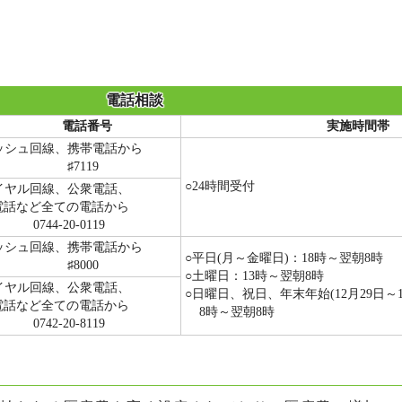
電話相談
電話番号
実施時間帯
シュ回線、携帯電話から
7119
○24時間受付
ヤル回線、公衆電話、
電話など全ての電話から
44-20-0119
シュ回線、携帯電話から
○平日(月～金曜日)：18時～翌朝8時
8000
○土曜日：13時～翌朝8時
ヤル回線、公衆電話、
○日曜日、祝日、年末年始(12月29日～1
電話など全ての電話から
8時～翌朝8時
42-20-8119