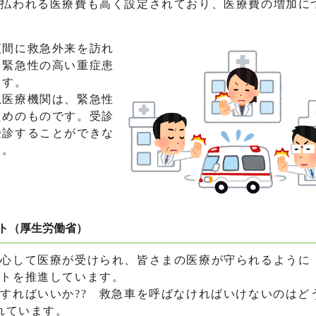
払われる医療費も高く設定されており、医療費の増加に
間に救急外来を訪れ
、緊急性の高い重症患
ます。
医療機関は、緊急性
ためのものです。受診
受診することができな
う。
ト（厚生労働省）
心して医療が受けられ、皆さまの医療が守られるように
クトを推進しています。
すればいいか?? 救急車を呼ばなければいけないのはど
れています。