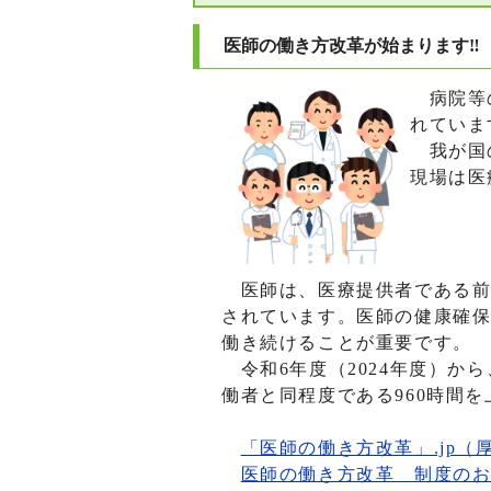
医師の働き方改革が始まります‼
病院等の
れていま
我が国の
現場は医
医師は、医療提供者である前
されています。医師の健康確
働き続けることが重要です。
令和6年度（2024年度）か
働者と同程度である960時間
「医師の働き方改革」.jp（
医師の働き方改革 制度の