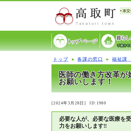
トップ
各課の窓口
福祉課
医師の働き方改革が
お願いします！
[2024年3月28日]
ID:1980
必要な人が、必要な医療を
力をお願いします‼