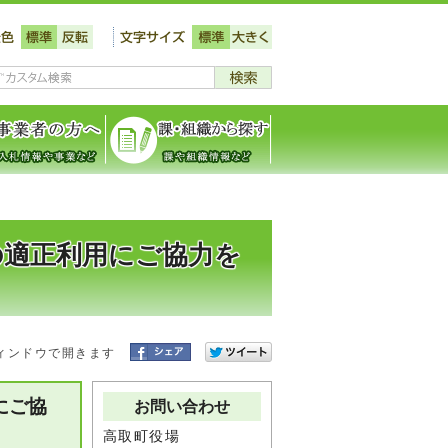
の適正利用にご協力を
ィンドウで開きます
にご協
お問い合わせ
高取町役場