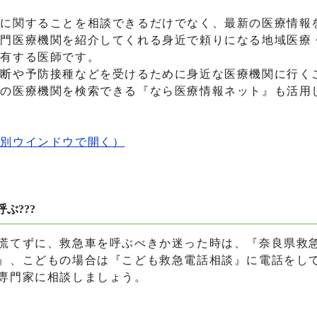
に関することを相談できるだけでなく、最新の医療情報
専門医療機関を紹介してくれる身近で頼りになる地域医療
を有する医師です。
断や予防接種などを受けるために身近な医療機関に行く
内の医療機関を検索できる『なら医療情報ネット』も活用
（別ウインドウで開く）
ぶ???
てずに、救急車を呼ぶべきか迷った時は、『奈良県救
』、こどもの場合は『こども救急電話相談』に電話をし
専門家に相談しましょう。