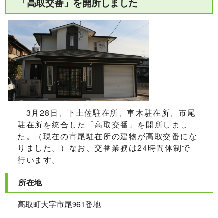
「高取交番」を開所しました
3月28日、下土佐駐在所、車木駐在所、市尾
駐在所を統合した「高取交番」を開所しまし
た。（現在の市尾駐在所の建物が高取交番にな
りました。）なお、交番業務は24時間体制で
行います。
所在地
高取町大字市尾961番地