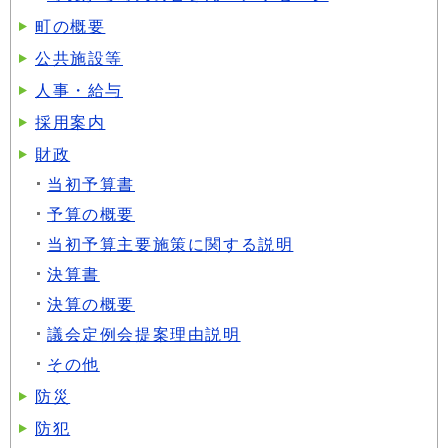
町の概要
公共施設等
人事・給与
採用案内
財政
当初予算書
予算の概要
当初予算主要施策に関する説明
決算書
決算の概要
議会定例会提案理由説明
その他
防災
防犯