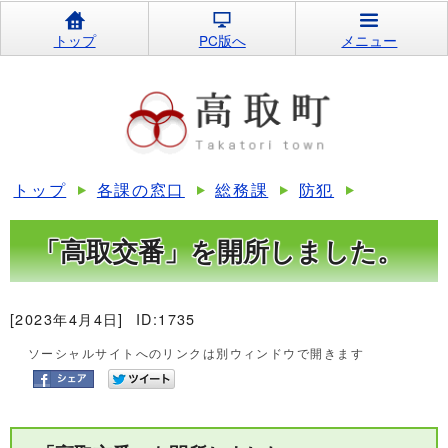
トップ
PC版へ
メニュー
トップ
各課の窓口
総務課
防犯
「高取交番」を開所しました。
[2023年4月4日]
ID:1735
ソーシャルサイトへのリンクは別ウィンドウで開きます