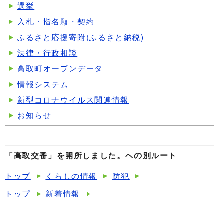
選挙
入札・指名願・契約
ふるさと応援寄附(ふるさと納税)
法律・行政相談
高取町オープンデータ
情報システム
新型コロナウイルス関連情報
お知らせ
「高取交番」を開所しました。への別ルート
トップ
くらしの情報
防犯
トップ
新着情報