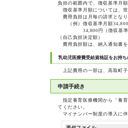
負担の範囲内で、徴収基準月
徴収基準月額については、世
費用負担は月毎の請求となり
（例）徴収基準月額34,800
34,800円（徴収基準月額）
（自己負担決定額）
費用負担額は、納入通知書を
乳幼児医療費受給資格証をお持ち
上記費用の一部は、高取町子
申請手続き
指定養育医療機関から「養育
てください。
マイナンバー制度の導入に伴
添付ファイル