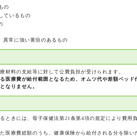
もの
しているもの
の
、異常に強い黄疸のあるもの
療材料の支給等に対して公費負担が受けられます。
る医療費が給付範囲となるため、オムツ代や差額ベッド
象となりません。
ときには、母子保健法第21条第4項の規定により費用
た医療費総額のうち、健康保険から給付される分を除い