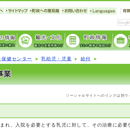
 保健センター
乳幼児・児童
給付
事業
ソーシャルサイトへのリンクは別ウ
まれ、入院を必要とする乳児に対して、その治療に必要