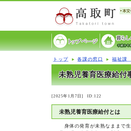
トップ
各課の窓口
福祉課
未熟児養育医療給付
[2025年1月7日]
ID:122
未熟児養育医療給付とは
身体の発育が未熟なままで生