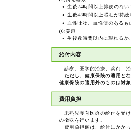
生後24時間以上排便のない
生後48時間以上嘔吐が持続
血性吐物、血性便のあるも
(6)黄疸
生後数時間以内に現れるか
給付内容
診察、医学的治療、薬剤、治
ただし、健康保険の適用とな
健康保険の適用外のものは対
費用負担
未熟児養育医療の給付を受ける
の徴収を行います。
費用負担額は、給付にかかっ