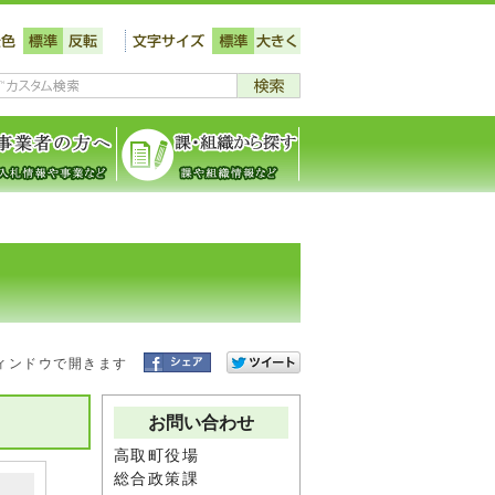
ィンドウで開きます
お問い合わせ
高取町役場
総合政策課