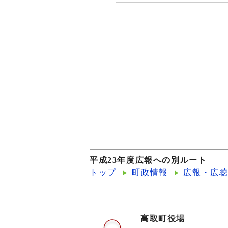
平成23年度広報への別ルート
トップ
町政情報
広報・広
高取町役場