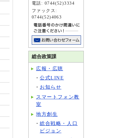
電話: 0744(52)3334
ファックス:
0744(52)4063
総合政策課
広報・広聴
公式LINE
お知らせ
スマートフォン教
室
地方創生
総合戦略・人口
ビジョン