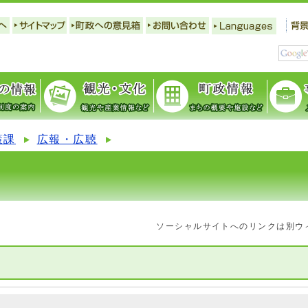
策課
広報・広聴
ソーシャルサイトへのリンクは別ウ