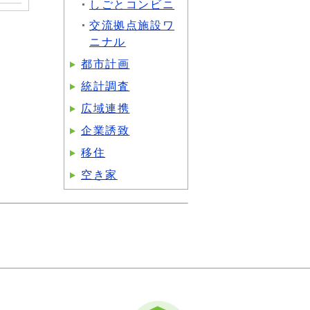
しごとコンビニ
交流拠点施設ワ
ニナル
都市計画
統計調査
広域連携
企業誘致
移住
空き家