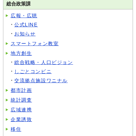
総合政策課
広報・広聴
公式LINE
お知らせ
スマートフォン教室
地方創生
総合戦略・人口ビジョン
しごとコンビニ
交流拠点施設ワニナル
都市計画
統計調査
広域連携
企業誘致
移住