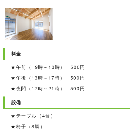
料金
★午前（ 9時～13時） 500円
★午後（13時～17時） 500円
★夜間（17時～21時） 500円
設備
★テーブル（4台）
★椅子（8脚）