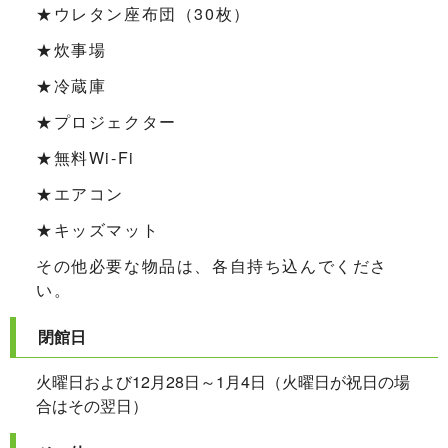
★ウレタン座布団（30枚）
★炊事場
★冷蔵庫
★プロジェクター
★無料Wi-Fi
★エアコン
★キッズマット
その他必要な物品は、各自持ち込んでくださ
い。
閉館日
火曜日および12月28日～1月4日（火曜日が祝日の場
合はその翌日）