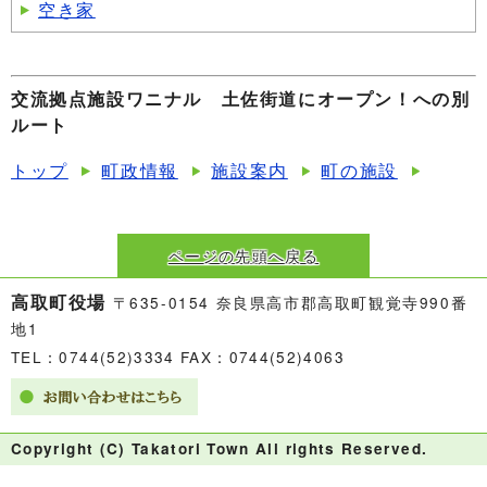
空き家
交流拠点施設ワニナル 土佐街道にオープン！への別
ルート
トップ
町政情報
施設案内
町の施設
ページの先頭へ戻る
高取町役場
〒635-0154 奈良県高市郡高取町観覚寺990番
地1
TEL：0744(52)3334 FAX：0744(52)4063
Copyright (C) Takatori Town All rights Reserved.