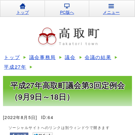
トップ
PC版へ
メニュー
トップ
議会事務局
議会
会議の結果
平成27年
平成27年高取町議会第3回定例会
（9月9日～18日）
[2022年8月5日]
ID:64
ソーシャルサイトへのリンクは別ウィンドウで開きます