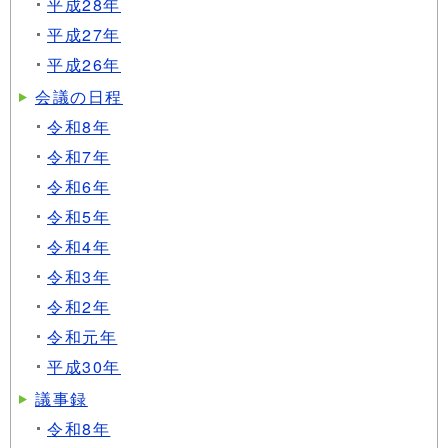
平成28年
平成27年
平成26年
会議の日程
令和8年
令和7年
令和6年
令和5年
令和4年
令和3年
令和2年
令和元年
平成30年
議事録
令和8年