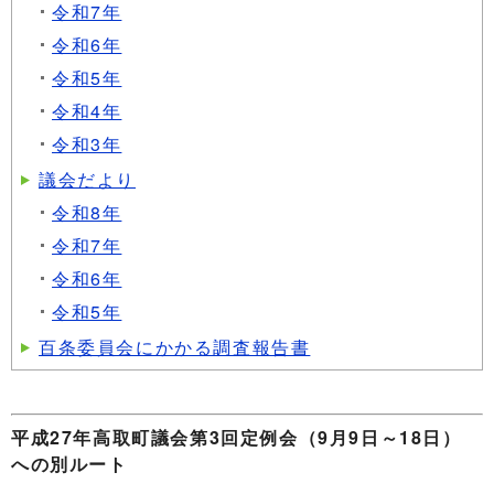
令和7年
令和6年
令和5年
令和4年
令和3年
議会だより
令和8年
令和7年
令和6年
令和5年
百条委員会にかかる調査報告書
平成27年高取町議会第3回定例会（9月9日～18日）
への別ルート