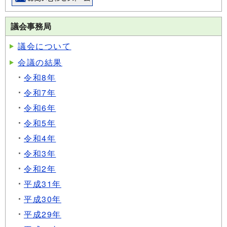
議会事務局
議会について
会議の結果
令和8年
令和7年
令和6年
令和5年
令和4年
令和3年
令和2年
平成31年
平成30年
平成29年