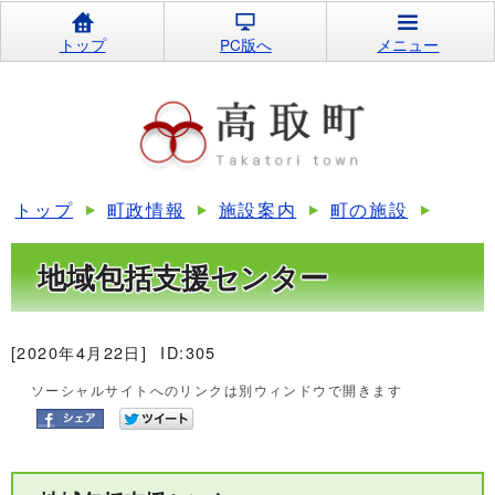
トップ
PC版へ
メニュー
トップ
町政情報
施設案内
町の施設
地域包括支援センター
[2020年4月22日]
ID:305
ソーシャルサイトへのリンクは別ウィンドウで開きます