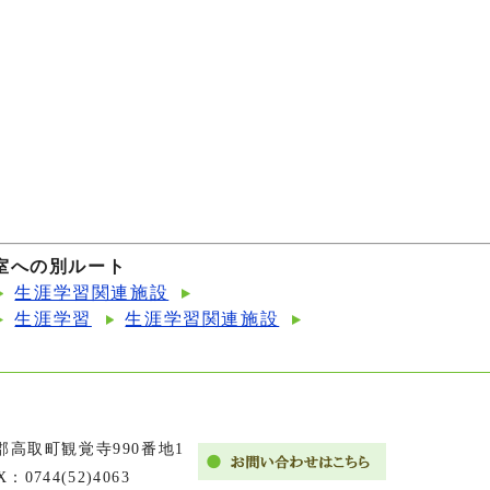
室への別ルート
生涯学習関連施設
生涯学習
生涯学習関連施設
市郡高取町観覚寺990番地1
X：0744(52)4063