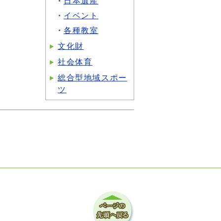
日本遺産
イベント
各種教室
文化財
社会体育
総合型地域スポー
ツ