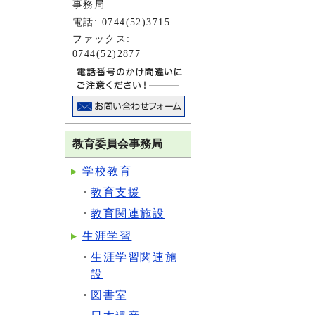
事務局
電話: 0744(52)3715
ファックス:
0744(52)2877
教育委員会事務局
学校教育
教育支援
教育関連施設
生涯学習
生涯学習関連施
設
図書室