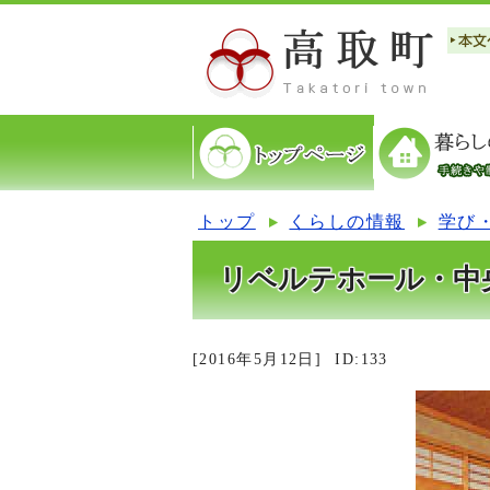
トップ
くらしの情報
学び
リベルテホール・中
[2016年5月12日]
ID:133