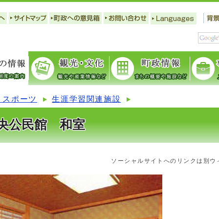
・スポーツ
生涯学習関連施設
央公民館 和室
ソーシャルサイトへのリンクは別ウ