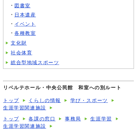
図書室
日本遺産
イベント
各種教室
文化財
社会体育
総合型地域スポーツ
リベルテホール・中央公民館 和室への別ルート
トップ
くらしの情報
学び・スポーツ
生涯学習関連施設
トップ
各課の窓口
事務局
生涯学習
生涯学習関連施設