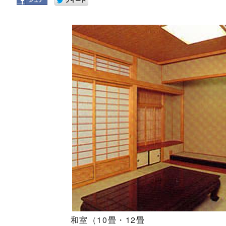
和室（10畳・12畳