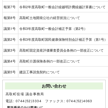
報第7号
令和2年度高取町一般会計繰越明許費繰越計算書について
報第8号
高取町土地開発公社の経営状況について
議第1号
令和3年度高取町一般会計補正予算（第2号）
議第2号
令和3年度高取町国民健康保険特別会計補正予算（第1号）
議第3号
高取町固定資産評価審査委員会条例の一部改正について
議第4号
高取町介護保険条例の一部改正について
議第5号
建設工事請負契約について
お問い合わせ
高取町役場 議会事務局
電話: 0744(52)3334 ファックス: 0744(52)4063