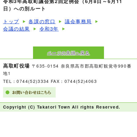
令和3年高取町議会第2回定例会（6月8日～6月11
日）への別ルート
トップ
各課の窓口
議会事務局
会議の結果
令和3年
ページの先頭へ戻る
高取町役場
〒635-0154 奈良県高市郡高取町観覚寺990番
地1
TEL：0744(52)3334 FAX：0744(52)4063
Copyright (C) Takatori Town All rights Reserved.