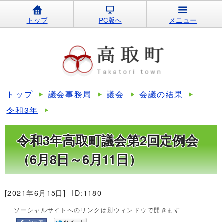
トップ
PC版へ
メニュー
トップ
議会事務局
議会
会議の結果
令和3年
令和3年高取町議会第2回定例会
（6月8日～6月11日）
[2021年6月15日]
ID:1180
ソーシャルサイトへのリンクは別ウィンドウで開きます