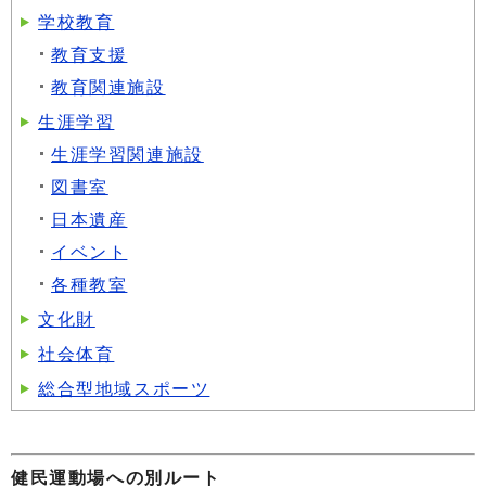
学校教育
教育支援
教育関連施設
生涯学習
生涯学習関連施設
図書室
日本遺産
イベント
各種教室
文化財
社会体育
総合型地域スポーツ
健民運動場への別ルート