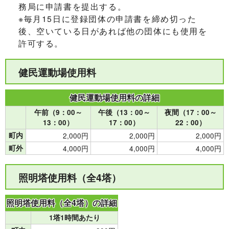
務局に申請書を提出する。
※毎月15日に登録団体の申請書を締め切った
後、空いている日があれば他の団体にも使用を
許可する。
健民運動場使用料
健民運動場使用料の詳細
午前（9：00～
午後（13：00～
夜間（17：00～
13：00）
17：00）
22：00）
町内
2,000円
2,000円
2,000円
町外
4,000円
4,000円
4,000円
照明塔使用料（全4塔）
照明塔使用料（全4塔）の詳細
1塔1時間あたり