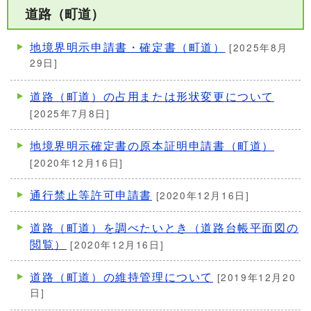
道路（町道）
地境界明示申請書・確定書（町道）
[2025年8月
29日]
道路（町道）の占用または形状変更について
[2025年7月8日]
地境界明示確定書の原本証明申請書（町道）
[2020年12月16日]
通行禁止等許可申請書
[2020年12月16日]
道路（町道）を調べたいとき（道路台帳平面図の
閲覧）
[2020年12月16日]
道路（町道）の維持管理について
[2019年12月20
日]