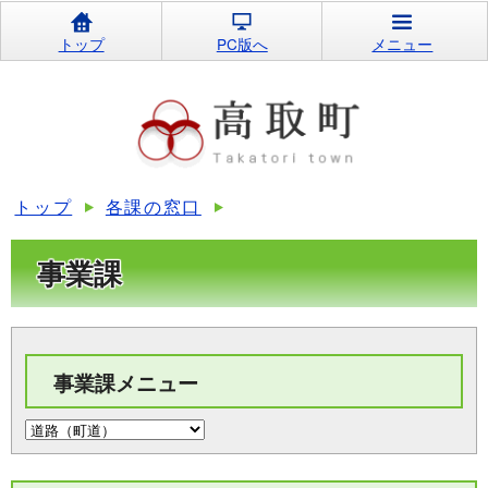
トップ
PC版へ
メニュー
トップ
各課の窓口
事業課
事業課メニュー