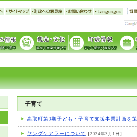
子育て
高取町第3期子ども・子育て支援事業計画を
ヤングケアラーについて
[2024年3月1日]