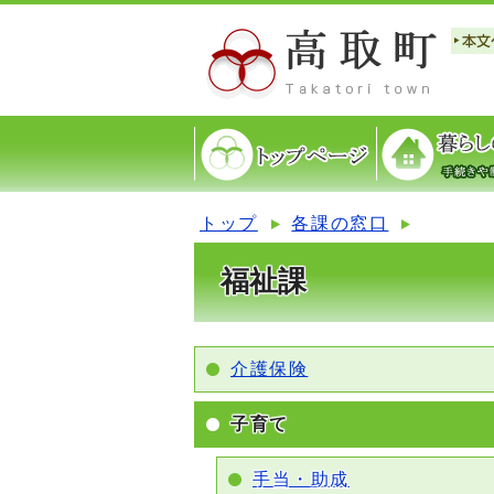
トップ
各課の窓口
福祉課
介護保険
子育て
手当・助成