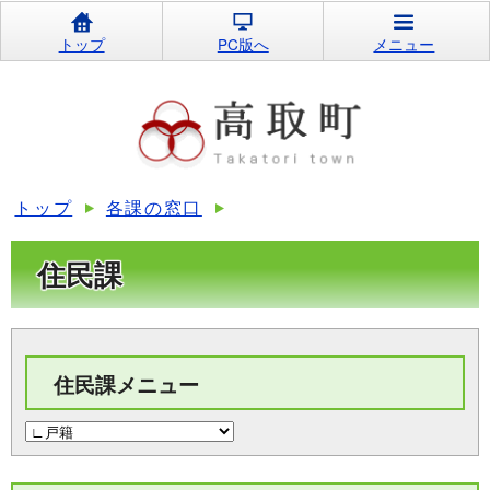
トップ
PC版へ
メニュー
トップ
各課の窓口
住民課
住民課メニュー