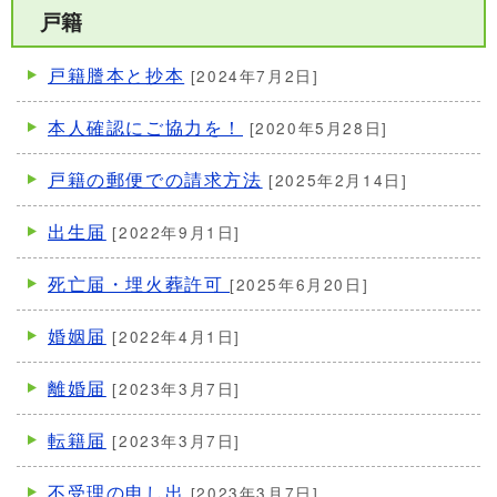
戸籍
戸籍謄本と抄本
[2024年7月2日]
本人確認にご協力を！
[2020年5月28日]
戸籍の郵便での請求方法
[2025年2月14日]
出生届
[2022年9月1日]
死亡届・埋火葬許可
[2025年6月20日]
婚姻届
[2022年4月1日]
離婚届
[2023年3月7日]
転籍届
[2023年3月7日]
不受理の申し出
[2023年3月7日]