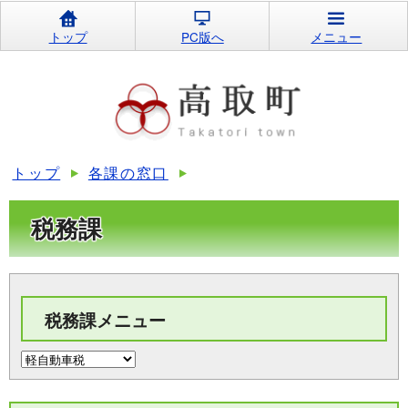
トップ
PC版へ
メニュー
トップ
各課の窓口
税務課
税務課メニュー