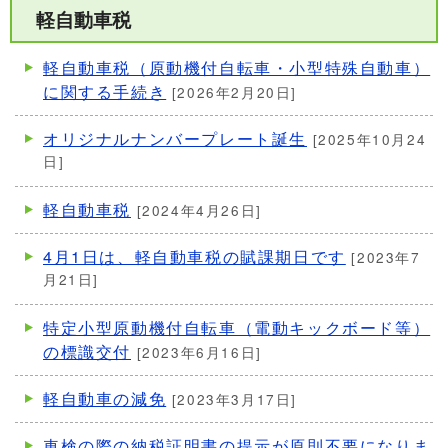
軽自動車税
軽自動車税（原動機付自転車・小型特殊自動車）
に関する手続き
[2026年2月20日]
オリジナルナンバープレート誕生
[2025年10月24
日]
軽自動車税
[2024年4月26日]
4月1日は、軽自動車税の賦課期日です
[2023年7
月21日]
特定小型原動機付自転車（電動キックボード等）
の標識交付
[2023年6月16日]
軽自動車の減免
[2023年3月17日]
車検の際の納税証明書の提示が原則不要になりま