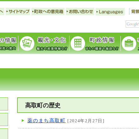
高取町の歴史
薬のまち高取町
[2024年2月27日]