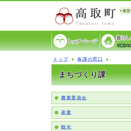
トップ
各課の窓口
まちづくり課
農業委員会
産業
観光