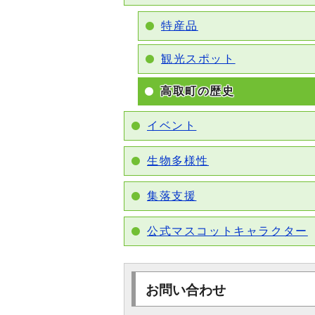
特産品
観光スポット
高取町の歴史
イベント
生物多様性
集落支援
公式マスコットキャラクター
お問い合わせ