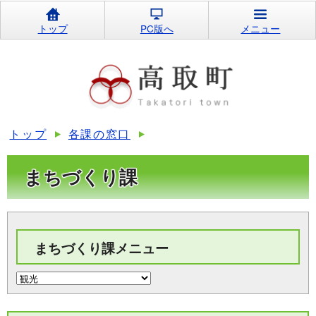
トップ
PC版へ
メニュー
トップ
各課の窓口
まちづくり課
まちづくり課メニュー