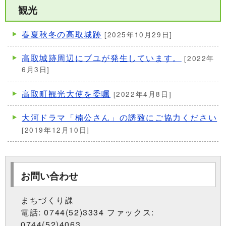
観光
春夏秋冬の高取城跡
[2025年10月29日]
高取城跡周辺にブユが発生しています。
[2022年
6月3日]
高取町観光大使を委嘱
[2022年4月8日]
大河ドラマ「楠公さん」の誘致にご協力ください
[2019年12月10日]
お問い合わせ
まちづくり課
電話: 0744(52)3334 ファックス:
0744(52)4063