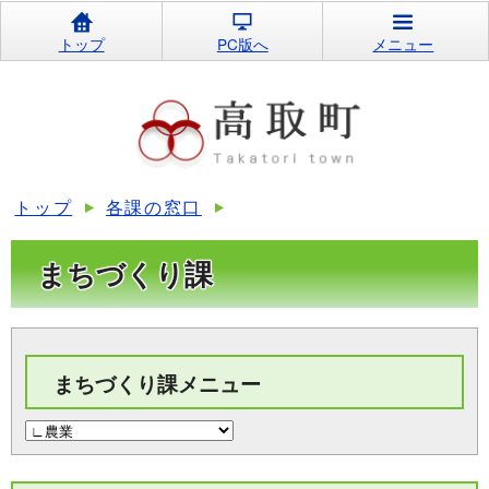
トップ
PC版へ
メニュー
トップ
各課の窓口
まちづくり課
まちづくり課メニュー