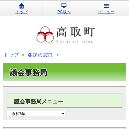
トップ
PC版へ
メニュー
トップ
各課の窓口
議会事務局
議会事務局メニュー