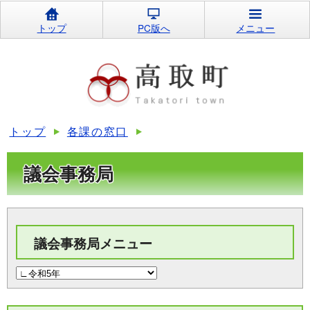
トップ
PC版へ
メニュー
トップ
各課の窓口
議会事務局
議会事務局メニュー