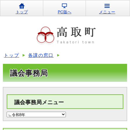
トップ
PC版へ
メニュー
トップ
各課の窓口
議会事務局
議会事務局メニュー