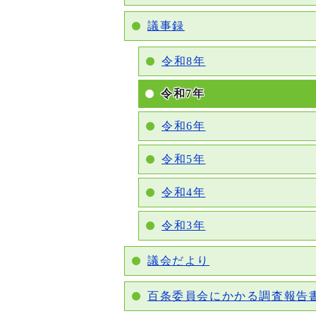
議事録
令和8年
令和7年
令和6年
令和5年
令和4年
令和3年
議会だより
百条委員会にかかる調査報告