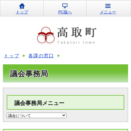
トップ
PC版へ
メニュー
トップ
各課の窓口
議会事務局
議会事務局メニュー