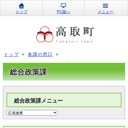
トップ
PC版へ
メニュー
トップ
各課の窓口
総合政策課
総合政策課メニュー