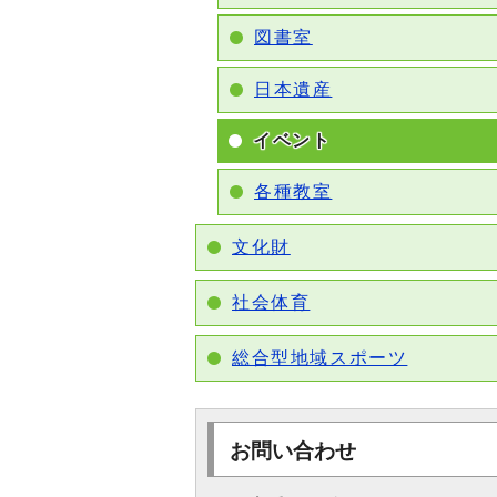
図書室
日本遺産
イベント
各種教室
文化財
社会体育
総合型地域スポーツ
お問い合わせ