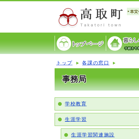
トップ
各課の窓口
事務局
学校教育
生涯学習
生涯学習関連施設