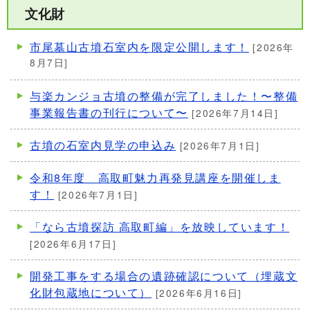
文化財
市尾墓山古墳石室内を限定公開します！
[2026年
8月7日]
与楽カンジョ古墳の整備が完了しました！〜整備
事業報告書の刊行について〜
[2026年7月14日]
古墳の石室内見学の申込み
[2026年7月1日]
令和8年度 高取町魅力再発見講座を開催しま
す！
[2026年7月1日]
「なら古墳探訪 高取町編」を放映しています！
[2026年6月17日]
開発工事をする場合の遺跡確認について（埋蔵文
化財包蔵地について）
[2026年6月16日]