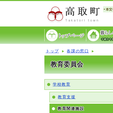
トップ
各課の窓口
教育委員会
学校教育
教育支援
教育関連施設