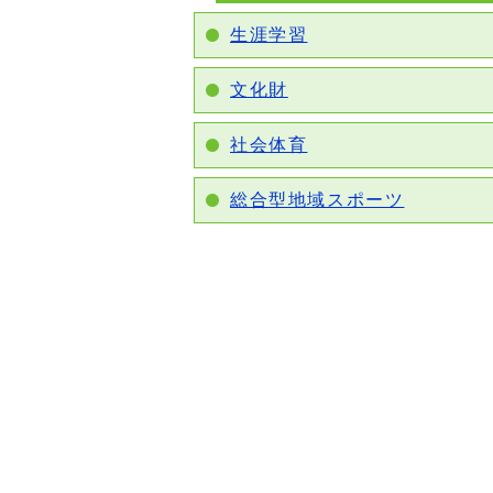
生涯学習
文化財
社会体育
総合型地域スポーツ