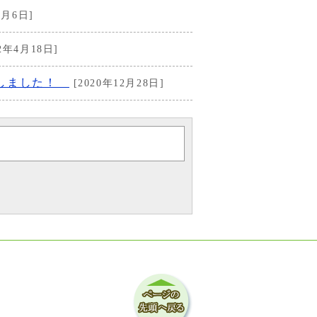
2月6日]
2年4月18日]
定しました！
[2020年12月28日]