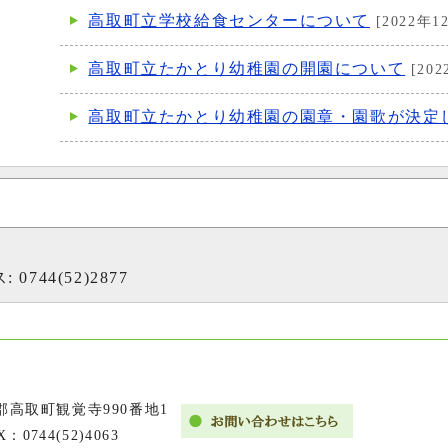
高取町立学校給食センターについて
[2022年1
高取町立たかとり幼稚園の開園について
[202
高取町立たかとり幼稚園の園章・園歌が決
 0744(52)2877
市郡高取町観覚寺990番地1
X：0744(52)4063