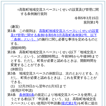
○高取町地域交流スペースいくせいの設置及び管理に関
する条例施行規則
令和5年3月15日
規則第1号
(趣旨)
第1条
この規則は、
高取町地域交流スペースいくせいの設置
及び管理に関する条例
(令和5年3月高取町条例第2号。以下
「条例」という。)
の施行に関し必要な事項を定めるものと
する。
(開館時間)
第2条
高取町地域交流スペースいくせい
(以下「地域交流ス
ペース」という。)
の開館時間は、午前9時から午後9時まで
とする。
ただし、町長が必要と認めるときは、開館時間を
変更することができる。
(休館日)
第3条
地域交流スペースの休館日は、次のとおりとする。
た
だし、町長が必要と認めるときは、これを変更することが
できる。
(1)
12月29日から翌年の1月3日まで
(使用許可申請)
第4条
条例第6条
の規定により地域交流スペースを使用しよ
うとする者
(以下「申請者」という。)
は、高取町地域交流
スペースいくせい使用許可申請書
(
様式第1号
)
を町長に提出