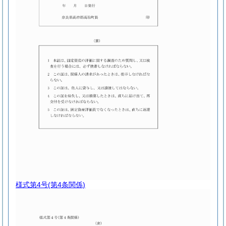
様式第4号
(第4条関係)