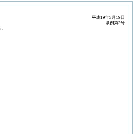
平成19年3月19日
条例第2号
る。