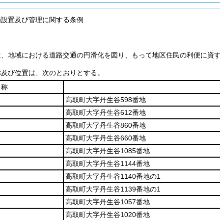
場設置及び管理に関する条例
は、地域における道路交通の円滑化を図り、もって地区住民の利便に資
称及び位置は、次のとおりとする。
名称
高取町大字丹生谷598番地
高取町大字丹生谷612番地
高取町大字丹生谷860番地
高取町大字丹生谷660番地
高取町大字丹生谷1085番地
高取町大字丹生谷1144番地
高取町大字丹生谷1140番地の1
高取町大字丹生谷1139番地の1
高取町大字丹生谷1057番地
高取町大字丹生谷1020番地