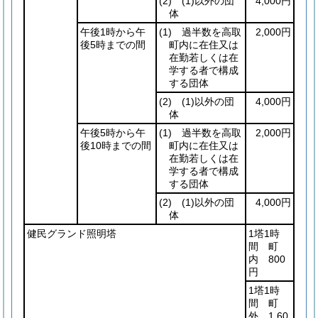
(2)
(1)
以外の団
4,000円
体
午後1時から午
(1)
過半数を高取
2,000円
後5時までの間
町内に在住又は
在勤若しくは在
学する者で構成
する団体
(2)
(1)
以外の団
4,000円
体
午後5時から午
(1)
過半数を高取
2,000円
後10時までの間
町内に在住又は
在勤若しくは在
学する者で構成
する団体
(2)
(1)
以外の団
4,000円
体
健民グランド照明塔
1塔1時
間 町
内 800
円
1塔1時
間 町
外 1,60