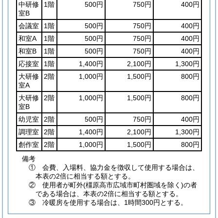
中研修
1階
500円
750円
400円
室B
会議室
1階
500円
750円
400円
和室A
1階
500円
750円
400円
和室B
1階
500円
750円
400円
応接室
1階
1,400円
2,100円
1,300円
大研修
2階
1,000円
1,500円
800円
室A
大研修
2階
1,000円
1,500円
800円
室B
幼児室
2階
500円
750円
400円
調理室
2階
1,400円
2,100円
1,300円
創作室
2階
1,000円
1,500円
800円
備考
① 会費、入場料、協力金を徴収して使用する場合は、
本表の2倍に相当する額とする。
② 使用者が町外(橿原高市広域市町村圏域を除く)の者
である場合は、本表の2倍に相当する額とする。
③ 冷暖房を使用する場合は、1時間300円とする。