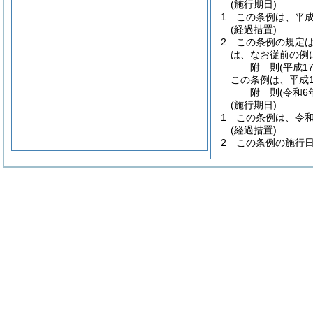
(施行期日)
1
この条例は、平成
(経過措置)
2
この条例の規定
は、なお従前の例
附
則
(平成1
この条例は、平成1
附
則
(令和6
(施行期日)
1
この条例は、令和
(経過措置)
2
この条例の施行