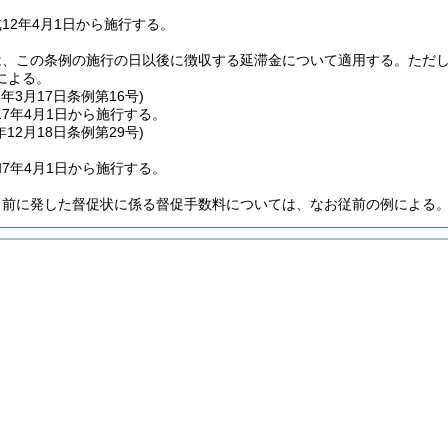
12年4月1日から施行する。
は、この条例の施行の日以後に徴収する延滞金について適用する。
ただ
による。
7年3月17日
条例第16号)
7年4月1日から施行する。
年12月18日
条例第29号)
7年4月1日から施行する。
日前に発した督促状に係る督促手数料については、なお従前の例による