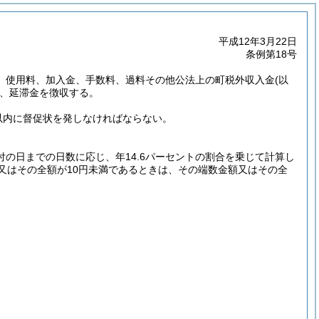
平成12年3月22日
条例第18号
金、使用料、加入金、手数料、過料その他公法上の町税外収入金
(以
、延滞金を徴収する。
以内に督促状を発しなければならない。
付の日までの日数に応じ、年14.6パーセントの割合を乗じて計算し
又はその全額が10円未満であるときは、その端数金額又はその全