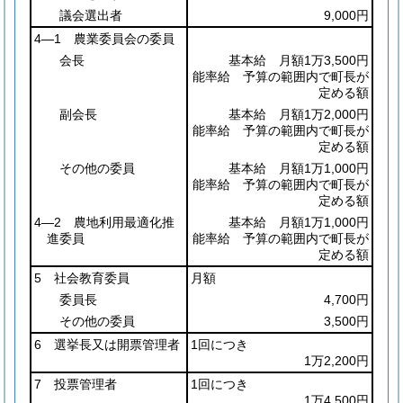
議会選出者
9,000円
4―1 農業委員会の委員
会長
基本給 月額1万3,500円
能率給 予算の範囲内で町長が
定める額
副会長
基本給 月額1万2,000円
能率給 予算の範囲内で町長が
定める額
その他の委員
基本給 月額1万1,000円
能率給 予算の範囲内で町長が
定める額
4―2 農地利用最適化推
基本給 月額1万1,000円
進委員
能率給 予算の範囲内で町長が
定める額
5 社会教育委員
月額
委員長
4,700円
その他の委員
3,500円
6 選挙長又は開票管理者
1回につき
1万2,200円
7 投票管理者
1回につき
1万4,500円