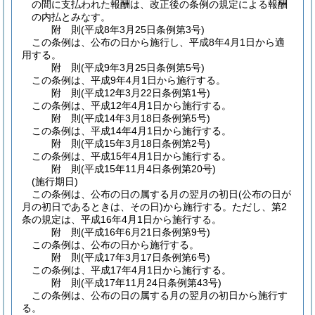
の間に支払われた報酬は、改正後の条例の規定による報酬
の内払とみなす。
附
則
(平成8年3月25日
条例第3号)
この条例は、公布の日から施行し、平成8年4月1日から適
用する。
附
則
(平成9年3月25日
条例第5号)
この条例は、平成9年4月1日から施行する。
附
則
(平成12年3月22日
条例第1号)
この条例は、平成12年4月1日から施行する。
附
則
(平成14年3月18日
条例第5号)
この条例は、平成14年4月1日から施行する。
附
則
(平成15年3月18日
条例第2号)
この条例は、平成15年4月1日から施行する。
附
則
(平成15年11月4日
条例第20号)
(施行期日)
この条例は、公布の日の属する月の翌月の初日
(公布の日が
月の初日であるときは、その日)
から施行する。ただし、第2
条の規定は、平成16年4月1日から施行する。
附
則
(平成16年6月21日
条例第9号)
この条例は、公布の日から施行する。
附
則
(平成17年3月17日
条例第6号)
この条例は、平成17年4月1日から施行する。
附
則
(平成17年11月24日
条例第43号)
この条例は、公布の日の属する月の翌月の初日から施行す
る。