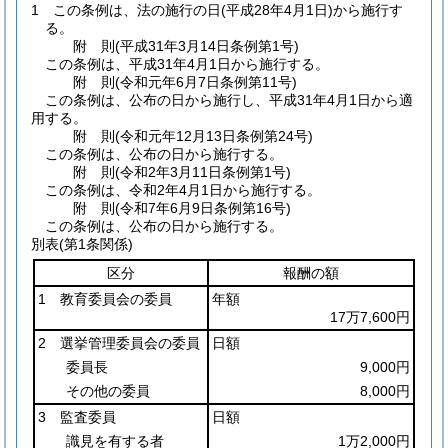
1
この条例は、法の施行の日
(平成28年4月1日)
から施行す
る。
附
則
(平成31年3月14日
条例第1号)
この条例は、平成31年4月1日から施行する。
附
則
(令和元年6月7日
条例第11号)
この条例は、公布の日から施行し、平成31年4月1日から適
用する。
附
則
(令和元年12月13日
条例第24号)
この条例は、公布の日から施行する。
附
則
(令和2年3月11日
条例第1号)
この条例は、令和2年4月1日から施行する。
附
則
(令和7年6月9日
条例第16号)
この条例は、公布の日から施行する。
別表
(第1条関係)
区分
報酬の額
1 教育委員会の委員
年額
17万7,600円
2 選挙管理委員会の委員
日額
委員長
9,000円
その他の委員
8,000円
3 監査委員
日額
識見を有する者
1万2,000円