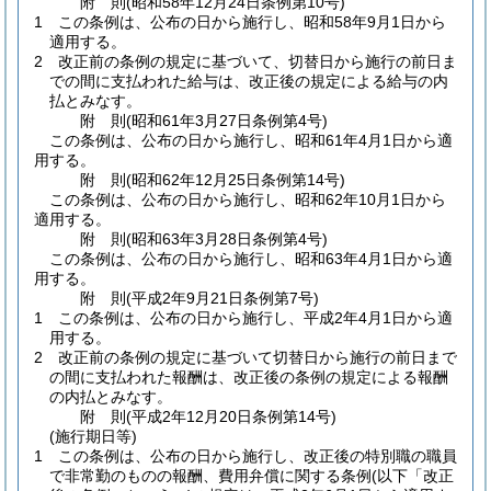
附
則
(昭和58年12月24日
条例第10号)
1
この条例は、公布の日から施行し、昭和58年9月1日から
適用する。
2
改正前の条例の規定に基づいて、切替日から施行の前日ま
での間に支払われた給与は、改正後の規定による給与の内
払とみなす。
附
則
(昭和61年3月27日
条例第4号)
この条例は、公布の日から施行し、昭和61年4月1日から適
用する。
附
則
(昭和62年12月25日
条例第14号)
この条例は、公布の日から施行し、昭和62年10月1日から
適用する。
附
則
(昭和63年3月28日
条例第4号)
この条例は、公布の日から施行し、昭和63年4月1日から適
用する。
附
則
(平成2年9月21日
条例第7号)
1
この条例は、公布の日から施行し、平成2年4月1日から適
用する。
2
改正前の条例の規定に基づいて切替日から施行の前日まで
の間に支払われた報酬は、改正後の条例の規定による報酬
の内払とみなす。
附
則
(平成2年12月20日
条例第14号)
(施行期日等)
1
この条例は、公布の日から施行し、改正後の特別職の職員
で非常勤のものの報酬、費用弁償に関する条例
(以下「改正