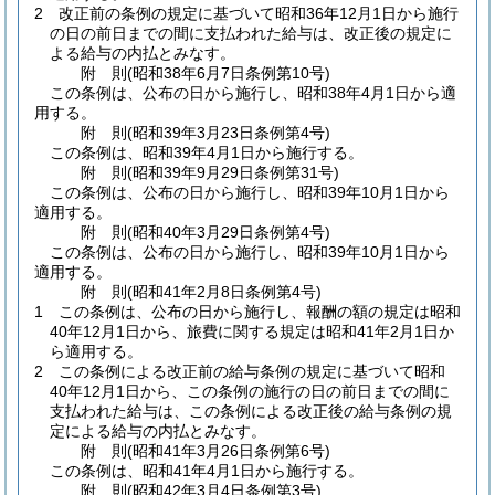
2
改正前の条例の規定に基づいて昭和36年12月1日から施行
の日の前日までの間に支払われた給与は、改正後の規定に
よる給与の内払とみなす。
附
則
(昭和38年6月7日
条例第10号)
この条例は、公布の日から施行し、昭和38年4月1日から適
用する。
附
則
(昭和39年3月23日
条例第4号)
この条例は、昭和39年4月1日から施行する。
附
則
(昭和39年9月29日
条例第31号)
この条例は、公布の日から施行し、昭和39年10月1日から
適用する。
附
則
(昭和40年3月29日
条例第4号)
この条例は、公布の日から施行し、昭和39年10月1日から
適用する。
附
則
(昭和41年2月8日
条例第4号)
1
この条例は、公布の日から施行し、報酬の額の規定は昭和
40年12月1日から、旅費に関する規定は昭和41年2月1日か
ら適用する。
2
この条例による改正前の給与条例の規定に基づいて昭和
40年12月1日から、この条例の施行の日の前日までの間に
支払われた給与は、この条例による改正後の給与条例の規
定による給与の内払とみなす。
附
則
(昭和41年3月26日
条例第6号)
この条例は、昭和41年4月1日から施行する。
附
則
(昭和42年3月4日
条例第3号)