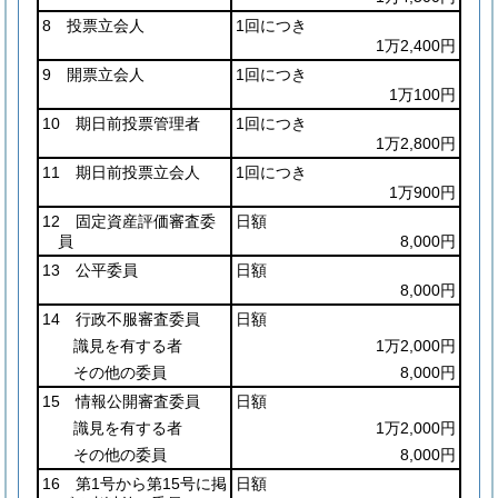
8 投票立会人
1回につき
1万2,400円
9 開票立会人
1回につき
1万100円
10 期日前投票管理者
1回につき
1万2,800円
11 期日前投票立会人
1回につき
1万900円
12 固定資産評価審査委
日額
員
8,000円
13 公平委員
日額
8,000円
14 行政不服審査委員
日額
識見を有する者
1万2,000円
その他の委員
8,000円
15 情報公開審査委員
日額
識見を有する者
1万2,000円
その他の委員
8,000円
16 第1号から第15号に掲
日額