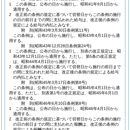
1
この条例は、公布の日から施行し、昭和41年9月1日から
適用する。
2
改正前の条例の規定に基づいて切替日からこの条例の施行
の日の前日までの間に支払われた給与は、改正後の条例の
規定による給与の内払とみなす。
附
則
(昭和43年3月30日
条例第11号)
この条例は、公布の日から施行し、昭和43年4月1日から適
用する。
附
則
(昭和43年12月28日
条例第24号)
1
この条例は、公布の日から施行し、別表の改正規定は、昭
和43年12月1日から適用する。
ただし、第5条の改正規定
は、昭和44年4月1日から施行する。
2
改正前の条例の規定に基づいて切替日から施行の前日まで
の間に支払われた給与は、改正後の条例の規定による給与
の内払とみなす。
附
則
(昭和45年3月17日
条例第8号)
この条例は、公布の日から施行し、昭和45年4月1日から適
用する。
ただし、別表第1号の改正規定は、昭和45年6月1日
から適用する。
附
則
(昭和46年6月10日
条例第8号)
1
この条例は、公布の日から施行し、昭和46年4月1日から
適用する。
2
改正前の条例の規定に基づいて切替日からこの条例の施行
の日の前日までの間に支払われた報酬は、改正後の条例の
規定による報酬の内払とみなす。