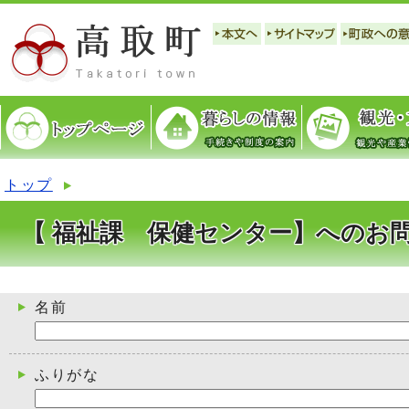
トップ
【 福祉課 保健センター】へのお
名前
ふりがな