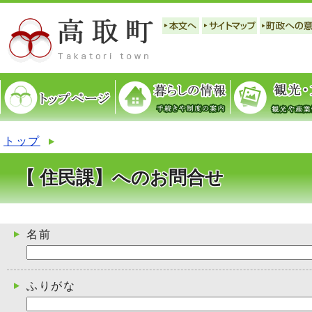
トップ
【 住民課】へのお問合せ
名前
ふりがな