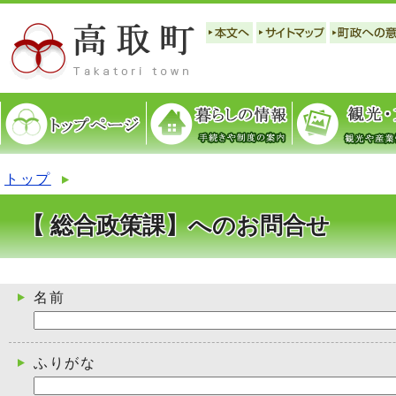
トップ
【 総合政策課】へのお問合せ
名前
ふりがな