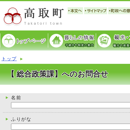
トップ
【 総合政策課】へのお問合せ
名前
ふりがな