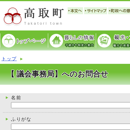
トップ
【 議会事務局】へのお問合せ
名前
ふりがな