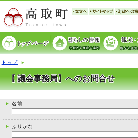
トップ
【 議会事務局】へのお問合せ
名前
ふりがな