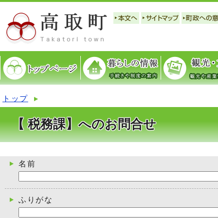
トップ
【 税務課】へのお問合せ
名前
ふりがな