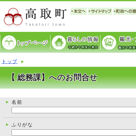
トップ
【 総務課】へのお問合せ
名前
ふりがな