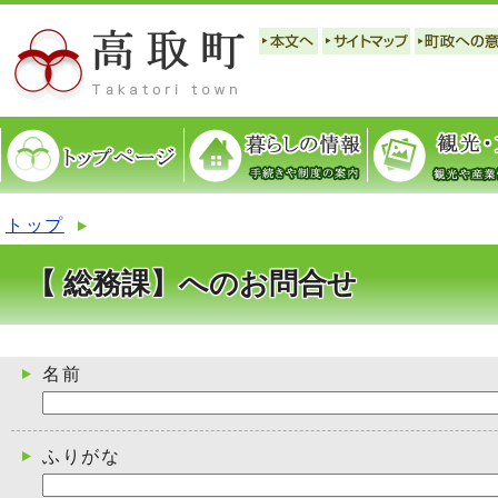
トップ
【 総務課】へのお問合せ
名前
ふりがな