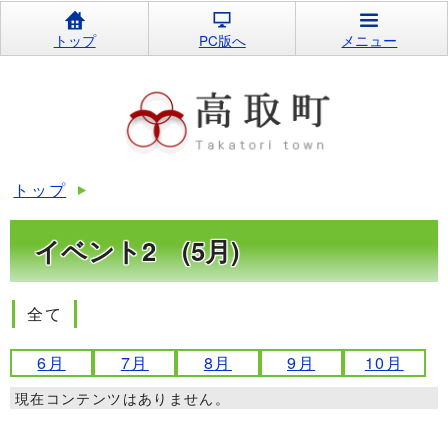
トップ
PC版へ
メニュー
トップ
イベント2 (5月)
全て
6月
7月
8月
9月
10月
現在コンテンツはありません。