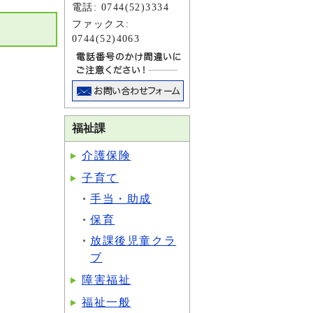
電話: 0744(52)3334
ファックス:
0744(52)4063
福祉課
介護保険
子育て
手当・助成
保育
放課後児童クラ
ブ
障害福祉
福祉一般