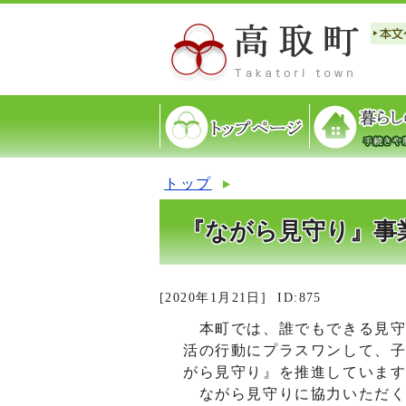
トップ
『ながら見守り』事
[2020年1月21日]
ID:875
本町では、誰でもできる見守
活の行動にプラスワンして、
がら見守り』を推進していま
ながら見守りに協力いただく