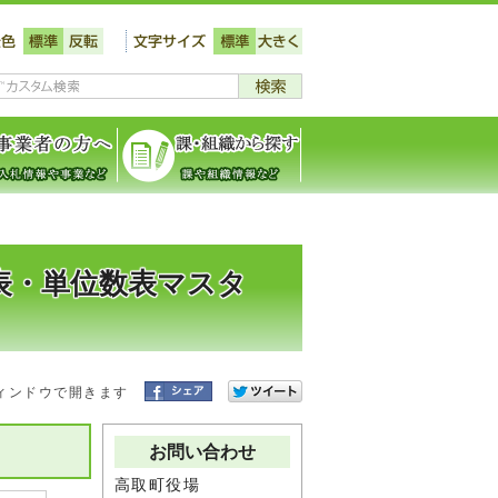
表・単位数表マスタ
ィンドウで開きます
）
お問い合わせ
高取町役場