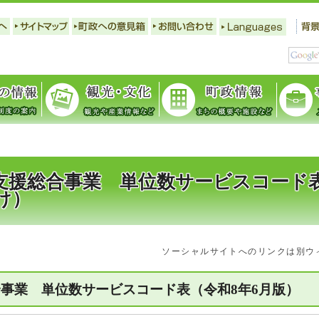
支援総合事業 単位数サービスコード
向け）
ソーシャルサイトへのリンクは別ウ
合事業 単位数サービスコード表（令和8年6月版