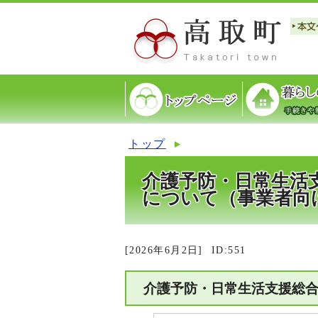
トップ
介護予防・日常生活
について（事業者
[2026年6月2日]
ID:551
介護予防・日常生活支援総