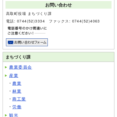
お問い合わせ
高取町役場 まちづくり課
電話: 0744(52)3334 ファックス: 0744(52)4063
まちづくり課
農業委員会
産業
農業
林業
商工業
労働
観光