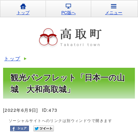
トップ
PC版へ
メニュー
トップ
観光パンフレット「日本一の山
城 大和高取城」
[2022年6月9日]
ID:473
ソーシャルサイトへのリンクは別ウィンドウで開きます