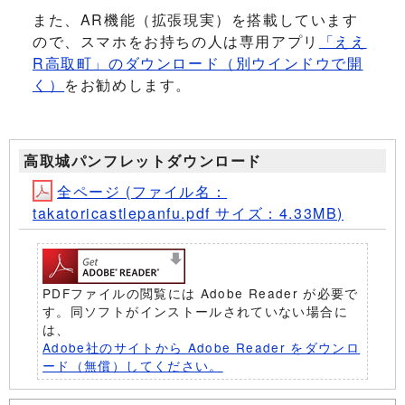
また、AR機能（拡張現実）を搭載しています
ので、スマホをお持ちの人は専用アプリ
「ええ
R高取町」のダウンロード
（別ウインドウで開
く）
をお勧めします。
高取城パンフレットダウンロード
全ページ (ファイル名：
takatoricastlepanfu.pdf サイズ：4.33MB)
PDFファイルの閲覧には Adobe Reader が必要で
す。同ソフトがインストールされていない場合に
は、
Adobe社のサイトから Adobe Reader をダウンロ
ード（無償）してください。