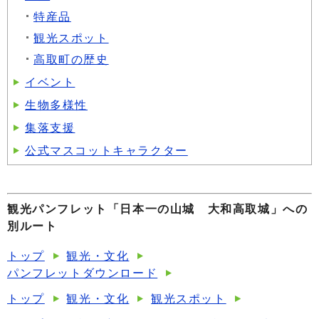
特産品
観光スポット
高取町の歴史
イベント
生物多様性
集落支援
公式マスコットキャラクター
観光パンフレット「日本一の山城 大和高取城」への
別ルート
トップ
観光・文化
パンフレットダウンロード
トップ
観光・文化
観光スポット