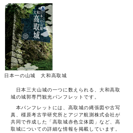
日本一の山城 大和高取城
日本三大山城の一つに数えられる、大和高取
城の城郭専門観光パンフレットです。
本パンフレットには、高取城の縄張図や古写
真、橿原考古学研究所とアジア航測株式会社が
共同で作成した「高取城赤色立体図」など、高
取城についての詳細な情報を掲載しています。