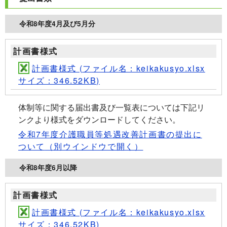
令和8年度4月及び5月分
計画書様式
計画書様式 (ファイル名：keikakusyo.xlsx
サイズ：346.52KB)
体制等に関する届出書及び一覧表については下記リ
ンクより様式をダウンロードしてください。
令和7年度介護職員等処遇改善計画書の提出に
ついて
（別ウインドウで開く）
令和8年度6月以降
計画書様式
計画書様式 (ファイル名：keikakusyo.xlsx
サイズ：346.52KB)