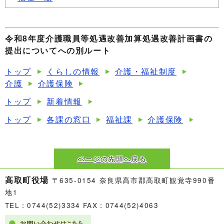
令和8年度介護職員等処遇改善加算処遇改善計画書の
提出についてへの別ルート
トップ
くらしの情報
介護・福祉制度
介護
介護保険
トップ
新着情報
トップ
各課の窓口
福祉課
介護保険
ページの先頭へ戻る
高取町役場
〒635-0154 奈良県高市郡高取町観覚寺990番
地1
TEL：0744(52)3334 FAX：0744(52)4063